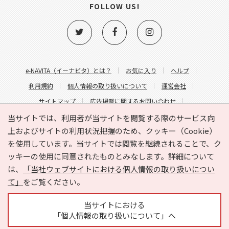
FOLLOW US!
e-NAVITA（イーナビタ）とは？
お気に入り
ヘルプ
利用規約
個人情報の取り扱いについて
運営会社
サイトマップ
広告掲載に関するお問い合わせ
サイトの内容に関するお問い合わせ
当サイトでは、利用者が当サイトを閲覧する際のサービス向
上およびサイトの利用状況把握のため、クッキー（Cookie）
を使用しています。当サイトでは閲覧を継続されることで、ク
ッキーの使用に同意されたものとみなします。詳細について
は、
「当社ウェブサイトにおける個人情報の取り扱いについ
て」
をご覧ください。
Copyright © HYOJITO.Co.,Ltd. All Rights Reserved.
当サイトにおける
「個人情報の取り扱いについて」へ