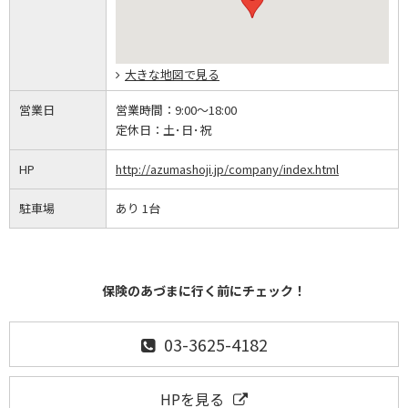
大きな地図で見る
営業日
営業時間：
9:00～18:00
定休日：
土･日･祝
HP
http://azumashoji.jp/company/index.html
駐車場
あり 1台
保険のあづまに行く前にチェック！
03-3625-4182
HPを見る