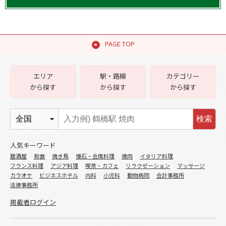
PAGE TOP
エリア
駅・路線
カテゴリー
から探す
から探す
から探す
検索
人気キーワード
居酒屋
和食
焼き鳥
懐石・会席料理
焼肉
イタリア料理
フランス料理
アジア料理
喫茶・カフェ
リラクゼーション
マッサージ
カラオケ
ビジネスホテル
内科
小児科
動物病院
会計事務所
法律事務所
掲載者ログイン