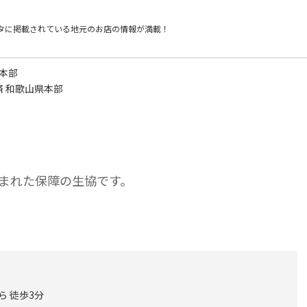
タに掲載されている
地元のお店の情報が満載！
県本部
済 和歌山県本部
まれた保障の生協です。
ら 徒歩3分