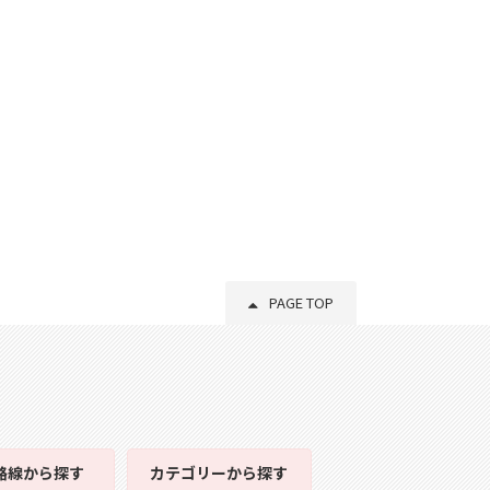
PAGE TOP
路線
から探す
カテゴリー
から探す