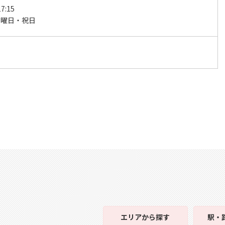
7:15
日曜日・祝日
エリア
から探す
駅・