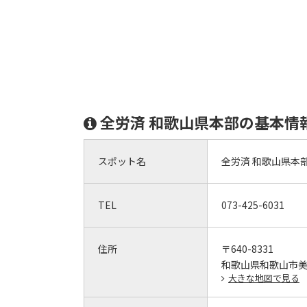
全労済 和歌山県本部の基本情
スポット名
全労済 和歌山県本
TEL
073-425-6031
住所
〒640-8331
和歌山県和歌山市美園
大きな地図で見る