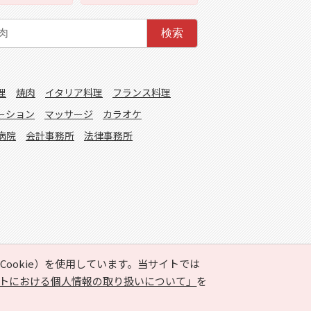
検索
理
焼肉
イタリア料理
フランス料理
ーション
マッサージ
カラオケ
病院
会計事務所
法律事務所
ookie）を使用しています。当サイトでは
トにおける個人情報の取り扱いについて」
を