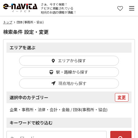
さぁ、今すぐ検索！
ナビタに掲載されている
地元のお店の情報が満載！
トップ
団体(事務所・協会)
検索条件 設定・変更
エリアを選ぶ
エリアから探す
駅・路線から探す
現在地から探す
選択中のカテゴリー
変更
企業・事務所・法律・会計・金融 / 団体(事務所・協会)
キーワードで絞り込む