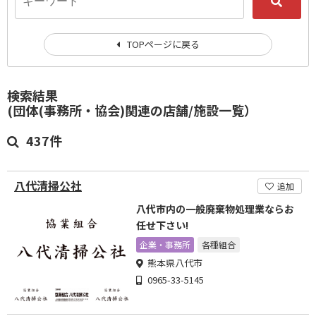
TOPページに戻る
検索結果
(団体(事務所・協会)関連の店舗/施設一覧）
437件
八代清掃公社
追加
八代市内の一般廃棄物処理業ならお
任せ下さい!
企業・事務所
各種組合
熊本県八代市
0965-33-5145