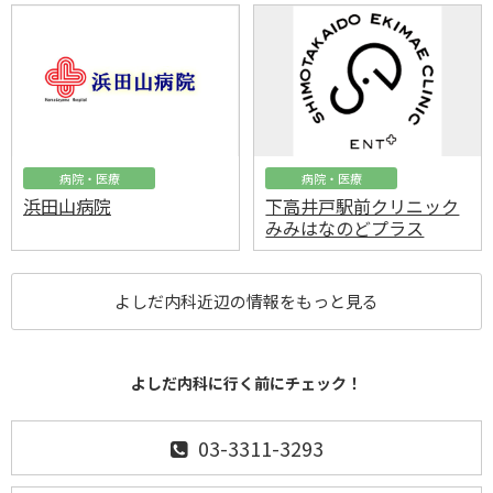
病院・医療
病院・医療
浜田山病院
下高井戸駅前クリニック
みみはなのどプラス
よしだ内科近辺の情報をもっと見る
よしだ内科に行く前にチェック！
03-3311-3293