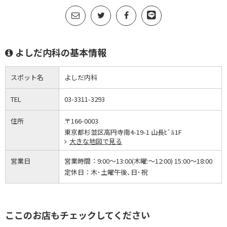
よしだ内科の基本情報
スポット名
よしだ内科
TEL
03-3311-3293
住所
〒166-0003
東京都杉並区高円寺南4-19-1 山長ﾋﾞﾙ1F
大きな地図で見る
営業日
営業時間：
9:00～13:00(木曜:～12:00) 15:00～18:00
定休日：
木･土曜午後､日･祝
ここのお店もチェックしてください