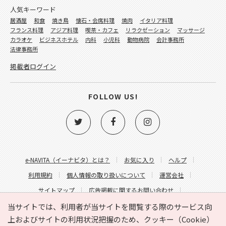
人気キーワード
居酒屋
和食
焼き鳥
懐石・会席料理
焼肉
イタリア料理
フランス料理
アジア料理
喫茶・カフェ
リラクゼーション
マッサージ
カラオケ
ビジネスホテル
内科
小児科
動物病院
会計事務所
法律事務所
掲載者ログイン
FOLLOW US!
e-NAVITA（イーナビタ）とは？
お気に入り
ヘルプ
利用規約
個人情報の取り扱いについて
運営会社
サイトマップ
広告掲載に関するお問い合わせ
サイトの内容に関するお問い合わせ
当サイトでは、利用者が当サイトを閲覧する際のサービス向
上およびサイトの利用状況把握のため、クッキー（Cookie）