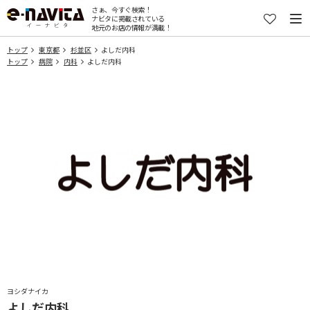
さぁ、今すぐ検索！
ナビタに掲載されている
地元のお店の情報が満載！
トップ
東京都
杉並区
よしだ内科
トップ
病院
内科
よしだ内科
ヨシダナイカ
よしだ内科