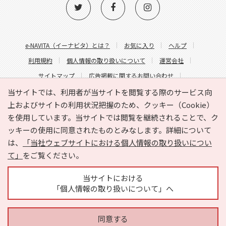
e-NAVITA（イーナビタ）とは？
お気に入り
ヘルプ
利用規約
個人情報の取り扱いについて
運営会社
サイトマップ
広告掲載に関するお問い合わせ
サイトの内容に関するお問い合わせ
当サイトでは、利用者が当サイトを閲覧する際のサービス向
上およびサイトの利用状況把握のため、クッキー（Cookie）
を使用しています。当サイトでは閲覧を継続されることで、ク
ッキーの使用に同意されたものとみなします。詳細について
は、
「当社ウェブサイトにおける個人情報の取り扱いについ
て」
をご覧ください。
Copyright © HYOJITO.Co.,Ltd. All Rights Reserved.
当サイトにおける
「個人情報の取り扱いについて」へ
同意する