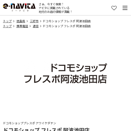
さぁ、今すぐ検索！
ナビタに掲載されている
地元のお店の情報が満載！
トップ
徳島県
三好市
ドコモショップ フレスポ 阿波池田店
トップ
携帯電話
通信
ドコモショップ フレスポ 阿波池田店
ドコモショッププレスポ アワイケダテン
ドコモショップ フレスポ 阿波池田店