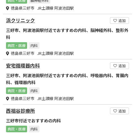
病院・医療
脳神経外科
徳島県三好市 JR土讃線 阿波池田駅
浜クリニック
追加
三好市、阿波池田駅付近でおすすめの内科、脳神経外科、整形外
科
病院・医療
内科
徳島県三好市 JR土讃線 阿波池田駅
安宅循環器内科
追加
三好市、阿波池田駅付近でおすすめの内科、呼吸器内科、胃腸内
科、循環器内科
病院・医療
内科
徳島県三好市 JR土讃線 阿波池田駅
西祖谷診療所
追加
三好市付近でおすすめの内科
病院・医療
内科