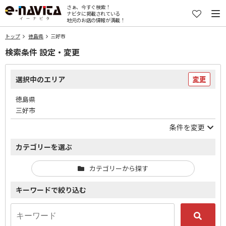
さぁ、今すぐ検索！
ナビタに掲載されている
地元のお店の情報が満載！
トップ
徳島県
三好市
検索条件 設定・変更
選択中のエリア
変更
徳島県
三好市
条件を変更
カテゴリーを選ぶ
カテゴリーから探す
キーワードで絞り込む