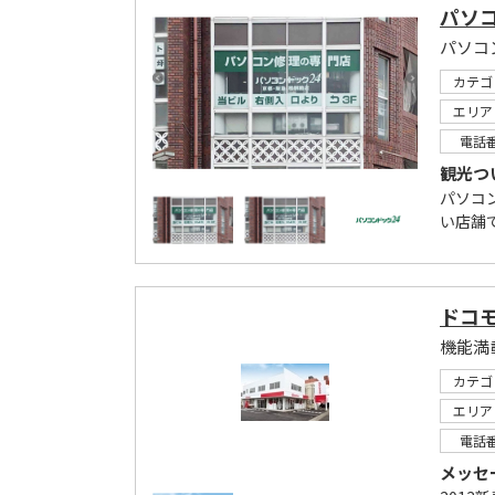
パソコ
パソコ
カテゴ
エリア
電話
観光つ
パソコ
い店舗で
ドコ
機能満
カテゴ
エリア
電話
メッセ