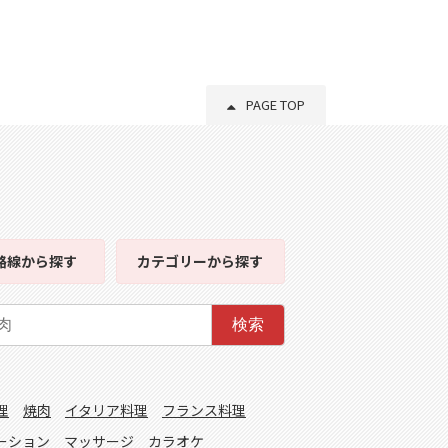
PAGE TOP
路線
から探す
カテゴリー
から探す
検索
理
焼肉
イタリア料理
フランス料理
ーション
マッサージ
カラオケ