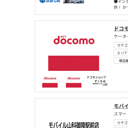
●イン
供！ 
ドコ
ケータ
カテゴ
エリア
電話
モバ
スマー
カテゴ