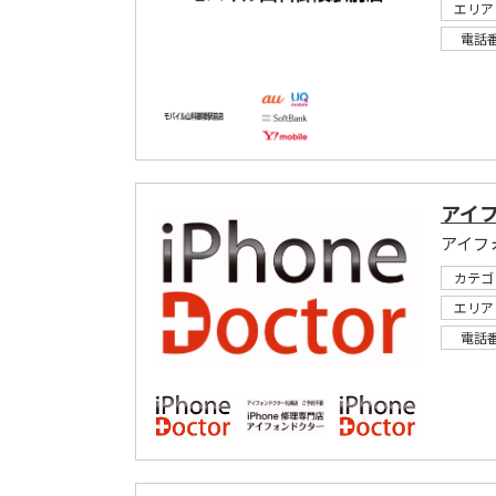
エリア
電話
アイ
アイフ
カテゴ
エリア
電話