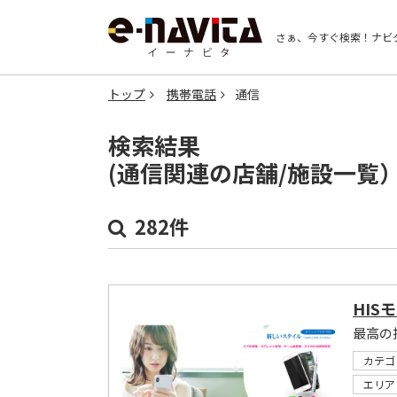
さぁ、今すぐ検索！
ナビ
トップ
携帯電話
通信
検索結果
(通信関連の店舗/施設一覧
282件
HIS
最高の
カテゴ
エリア