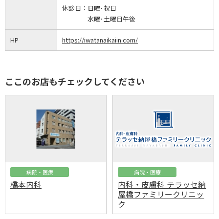
休診日：
日曜･祝日
水曜･土曜日午後
HP
https://iwatanaikaiin.com/
ここのお店もチェックしてください
病院・医療
病院・医療
橋本内科
内科・皮膚科 テラッセ納
屋橋ファミリークリニッ
ク