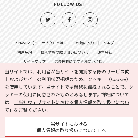
FOLLOW US!
e-NAVITA（イーナビタ）とは？
お気に入り
ヘルプ
利用規約
個人情報の取り扱いについて
運営会社
サイトマップ
広告掲載に関するお問い合わせ
サイトの内容に関するお問い合わせ
当サイトでは、利用者が当サイトを閲覧する際のサービス向
上およびサイトの利用状況把握のため、クッキー（Cookie）
を使用しています。当サイトでは閲覧を継続されることで、ク
ッキーの使用に同意されたものとみなします。詳細について
は、
「当社ウェブサイトにおける個人情報の取り扱いについ
て」
をご覧ください。
Copyright © HYOJITO.Co.,Ltd. All Rights Reserved.
当サイトにおける
「個人情報の取り扱いについて」へ