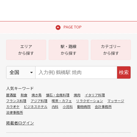
PAGE TOP
エリア
駅・路線
カテゴリー
から探す
から探す
から探す
検索
人気キーワード
居酒屋
和食
焼き鳥
懐石・会席料理
焼肉
イタリア料理
フランス料理
アジア料理
喫茶・カフェ
リラクゼーション
マッサージ
カラオケ
ビジネスホテル
内科
小児科
動物病院
会計事務所
法律事務所
掲載者ログイン