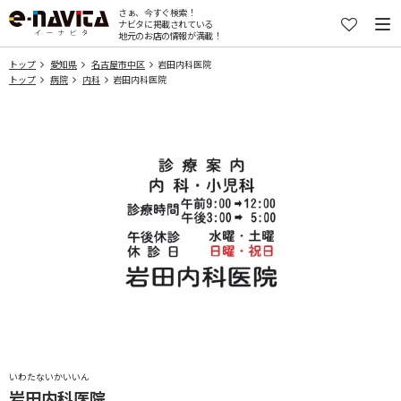
さぁ、今すぐ検索！
ナビタに掲載されている
地元のお店の情報が満載！
トップ
愛知県
名古屋市中区
岩田内科医院
トップ
病院
内科
岩田内科医院
いわたないかいいん
岩田内科医院