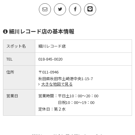
細川レコード店の基本情報
スポット名
細川レコード店
TEL
018-845-0020
住所
〒011-0946
秋田県秋田市土崎港中央1-15-7
大きな地図で見る
営業日
営業時間：
平日土10：00～20：00
日祝10：00～19：00
定休日：
第２水