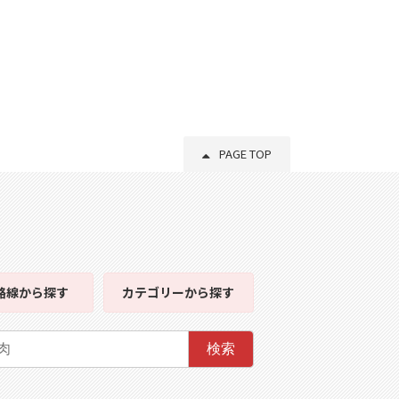
PAGE TOP
路線
から探す
カテゴリー
から探す
検索