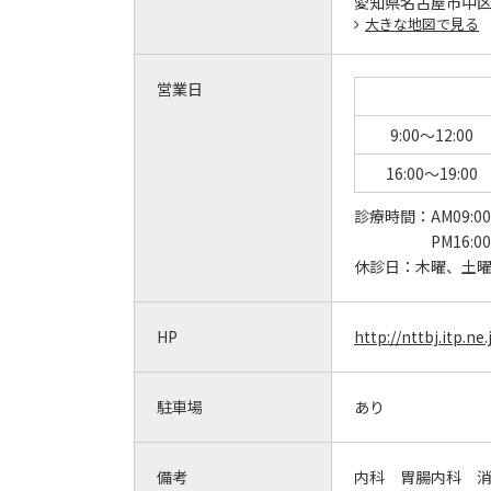
愛知県名古屋市中区富
大きな地図で見る
営業日
9:00～12:00
16:00～19:00
診療時間：
AM09:0
PM16:0
休診日：
木曜、土
HP
http://nttbj.itp.
駐車場
あり
備考
内科 胃腸内科 