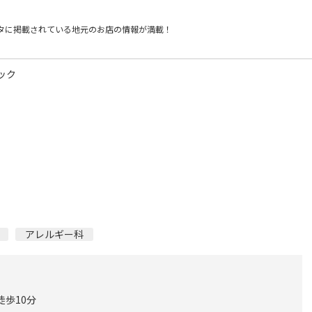
タに掲載されている
地元のお店の情報が満載！
ック
アレルギー科
徒歩10分