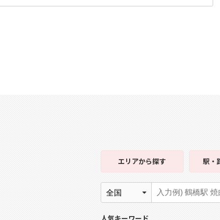
エリア
から探す
駅・
人気キーワード