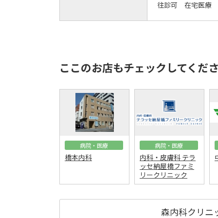
往診可 在宅医療
ここのお店もチェックしてくだ
病院・医療
病院・医療
橋本内科
内科・皮膚科 テラ
ッセ納屋橋ファミ
リークリニック
森内科クリニ