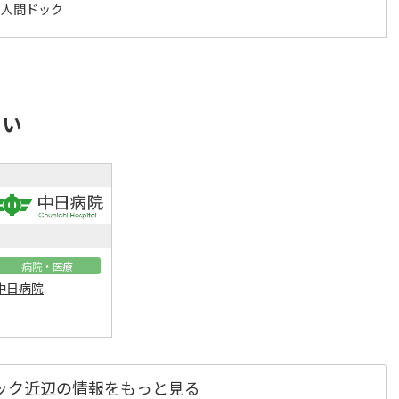
 人間ドック
さい
病院・医療
中日病院
ック近辺の情報をもっと見る