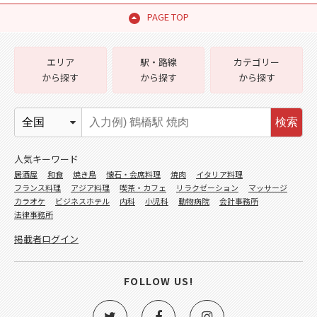
PAGE TOP
エリア
駅・路線
カテゴリー
から探す
から探す
から探す
検索
人気キーワード
居酒屋
和食
焼き鳥
懐石・会席料理
焼肉
イタリア料理
フランス料理
アジア料理
喫茶・カフェ
リラクゼーション
マッサージ
カラオケ
ビジネスホテル
内科
小児科
動物病院
会計事務所
法律事務所
掲載者ログイン
FOLLOW US!