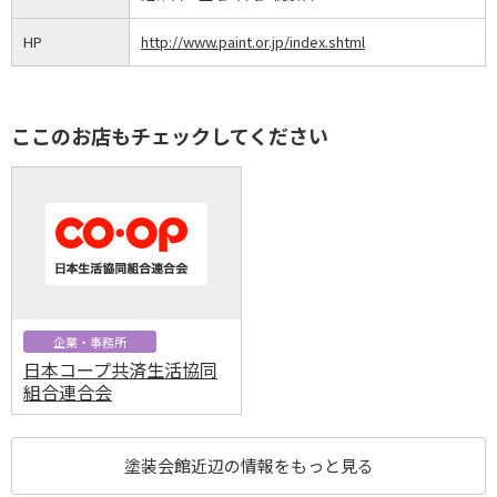
HP
http://www.paint.or.jp/index.shtml
ここのお店もチェックしてください
企業・事務所
日本コープ共済生活協同
組合連合会
塗装会館近辺の情報をもっと見る