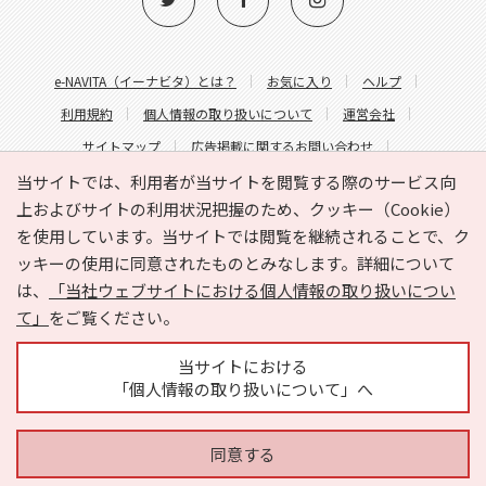
e-NAVITA（イーナビタ）とは？
お気に入り
ヘルプ
利用規約
個人情報の取り扱いについて
運営会社
サイトマップ
広告掲載に関するお問い合わせ
サイトの内容に関するお問い合わせ
当サイトでは、利用者が当サイトを閲覧する際のサービス向
上およびサイトの利用状況把握のため、クッキー（Cookie）
を使用しています。当サイトでは閲覧を継続されることで、ク
ッキーの使用に同意されたものとみなします。詳細について
は、
「当社ウェブサイトにおける個人情報の取り扱いについ
て」
をご覧ください。
Copyright © HYOJITO.Co.,Ltd. All Rights Reserved.
当サイトにおける
「個人情報の取り扱いについて」へ
同意する