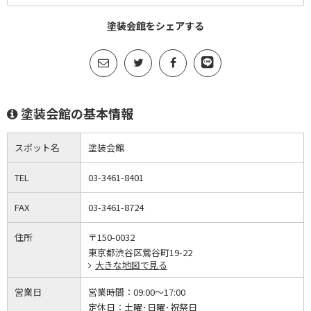
塗装会館をシェアする
塗装会館の基本情報
スポット名
塗装会館
TEL
03-3461-8401
FAX
03-3461-8724
住所
〒150-0032
東京都渋谷区鶯谷町19-22
大きな地図で見る
営業日
営業時間：
09:00～17:00
定休日：
土曜･日曜･祝祭日