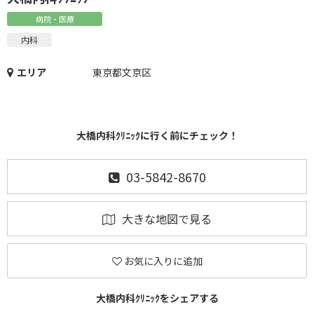
病院・医療
内科
エリア
東京都文京区
大橋内科ｸﾘﾆｯｸに行く前にチェック！
03-5842-8670
大きな地図で見る
お気に入りに追加
大橋内科ｸﾘﾆｯｸをシェアする