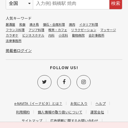
検索
人気キーワード
居酒屋
和食
焼き鳥
懐石・会席料理
焼肉
イタリア料理
フランス料理
アジア料理
喫茶・カフェ
リラクゼーション
マッサージ
カラオケ
ビジネスホテル
内科
小児科
動物病院
会計事務所
法律事務所
掲載者ログイン
FOLLOW US!
e-NAVITA（イーナビタ）とは？
お気に入り
ヘルプ
利用規約
個人情報の取り扱いについて
運営会社
サイトマップ
広告掲載に関するお問い合わせ