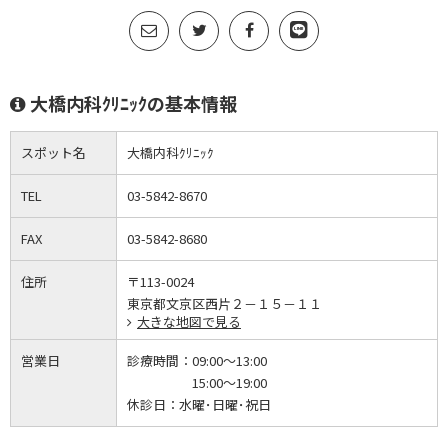
大橋内科ｸﾘﾆｯｸの基本情報
スポット名
大橋内科ｸﾘﾆｯｸ
TEL
03-5842-8670
FAX
03-5842-8680
住所
〒113-0024
東京都文京区西片２－１５－１１
大きな地図で見る
営業日
診療時間：
09:00～13:00
15:00～19:00
休診日：
水曜･日曜･祝日