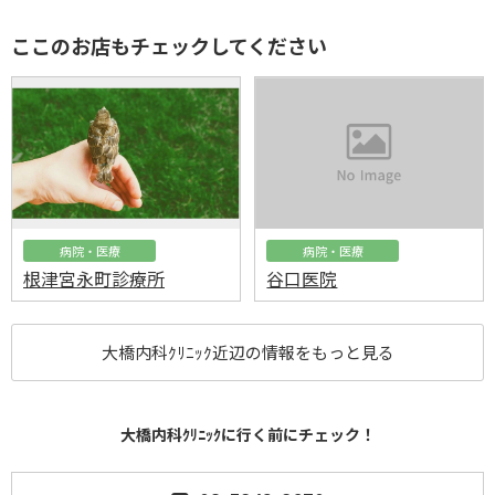
ここのお店もチェックしてください
病院・医療
病院・医療
根津宮永町診療所
谷口医院
大橋内科ｸﾘﾆｯｸ近辺の情報をもっと見る
大橋内科ｸﾘﾆｯｸに行く前にチェック！