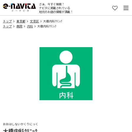
さぁ、今すぐ検索！
ナビタに掲載されている
地元のお店の情報が満載！
トップ
東京都
文京区
大橋内科ｸﾘﾆｯｸ
トップ
病院
内科
大橋内科ｸﾘﾆｯｸ
おおはしないかくりにっく
大橋内科ｸﾘﾆｯｸ