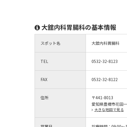
大舘内科胃腸科の基本情報
スポット名
大舘内科胃腸科
TEL
0532-32-8123
FAX
0532-32-8122
住所
〒441-8013
愛知県豊橋市花田一
大きな地図で見る
営業日
診療時間：
09:00～1