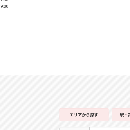
9:00
後
エリア
から探す
駅・