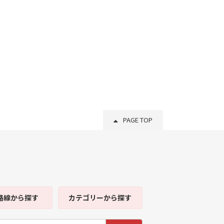
PAGE TOP
路線
から探す
カテゴリー
から探す