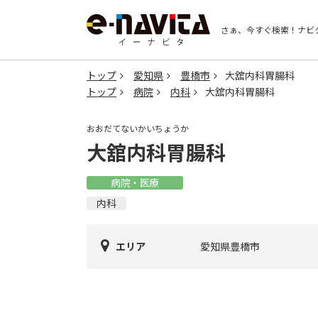
さぁ、今すぐ検索！
ナビ
トップ
愛知県
豊橋市
大舘内科胃腸科
トップ
病院
内科
大舘内科胃腸科
おおだてないかいちょうか
大舘内科胃腸科
病院・医療
内科
エリア
愛知県豊橋市