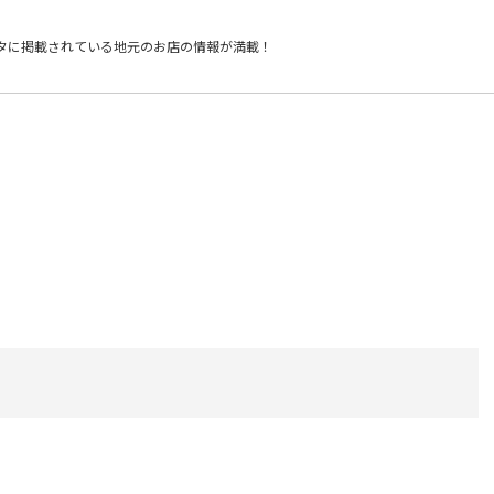
タに掲載されている
地元のお店の情報が満載！