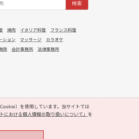
検索
理
焼肉
イタリア料理
フランス料理
ーション
マッサージ
カラオケ
病院
会計事務所
法律事務所
ookie）を使用しています。当サイトでは
トにおける個人情報の取り扱いについて」
を