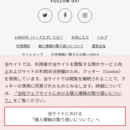
FOLLOW US!
e-NAVITA（イーナビタ）とは？
お気に入り
ヘルプ
利用規約
個人情報の取り扱いについて
運営会社
サイトマップ
広告掲載に関するお問い合わせ
サイトの内容に関するお問い合わせ
当サイトでは、利用者が当サイトを閲覧する際のサービス向
上およびサイトの利用状況把握のため、クッキー（Cookie）
を使用しています。当サイトでは閲覧を継続されることで、ク
ッキーの使用に同意されたものとみなします。詳細について
は、
「当社ウェブサイトにおける個人情報の取り扱いについ
て」
をご覧ください。
Copyright © HYOJITO.Co.,Ltd. All Rights Reserved.
当サイトにおける
「個人情報の取り扱いについて」へ