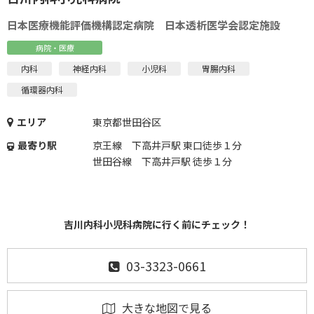
日本医療機能評価機構認定病院 日本透析医学会認定施設
病院・医療
内科
神経内科
小児科
胃腸内科
循環器内科
エリア
東京都世田谷区
最寄り駅
京王線 下高井戸駅 東口徒歩１分
世田谷線 下高井戸駅 徒歩１分
吉川内科小児科病院に行く前にチェック！
03-3323-0661
大きな地図で見る