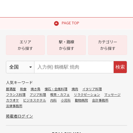
PAGE TOP
エリア
駅・路線
カテゴリー
から探す
から探す
から探す
検索
人気キーワード
居酒屋
和食
焼き鳥
懐石・会席料理
焼肉
イタリア料理
フランス料理
アジア料理
喫茶・カフェ
リラクゼーション
マッサージ
カラオケ
ビジネスホテル
内科
小児科
動物病院
会計事務所
法律事務所
掲載者ログイン