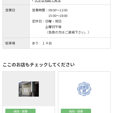
大きな地図で見る
営業日
営業時間：
09:00～12:00
15:00～18:00
定休日：
日曜・祝日
土曜日午後
（急患の方はご連絡下さい。）
駐車場
あり １４台
ここのお店もチェックしてください
病院・医療
病院・医療