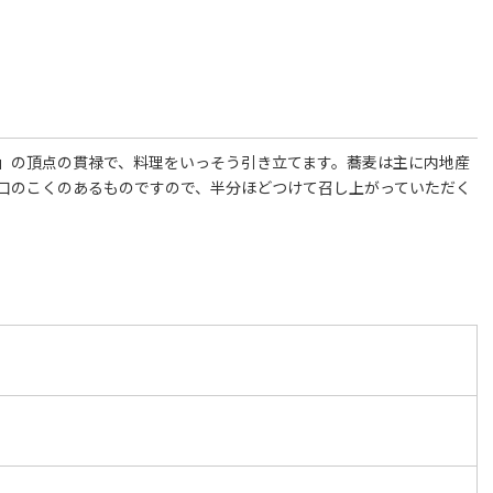
」の頂点の貫禄で、料理をいっそう引き立てます。蕎麦は主に内地産
口のこくのあるものですので、半分ほどつけて召し上がっていただく