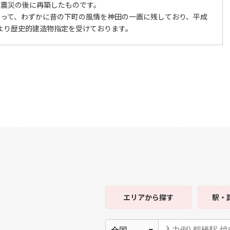
大震災の後に再築したものです。
あって、わずかに昔の下町の風情を神田の一画に残しており、平成
）都より歴史的建造物指定を受けております。
エリア
から探す
駅・