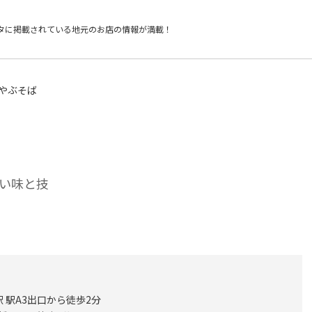
タに掲載されている
地元のお店の情報が満載！
 やぶそば
い味と技
 駅A3出口から徒歩2分