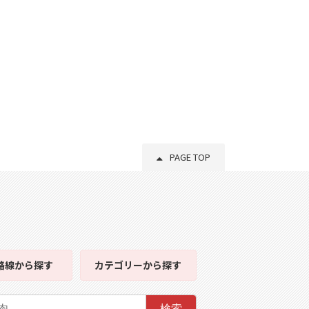
PAGE TOP
路線
から探す
カテゴリー
から探す
検索