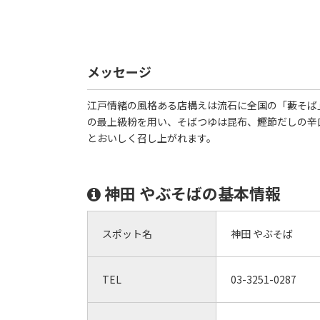
メッセージ
江戸情緒の風格ある店構えは流石に全国の「藪そば
の最上級粉を用い、そばつゆは昆布、鰹節だしの辛
とおいしく召し上がれます。
神田 やぶそばの基本情報
スポット名
神田 やぶそば
TEL
03-3251-0287