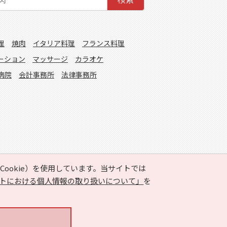
理
焼肉
イタリア料理
フランス料理
ーション
マッサージ
カラオケ
病院
会計事務所
法律事務所
ookie）を使用しています。当サイトでは
トにおける個人情報の取り扱いについて」
を