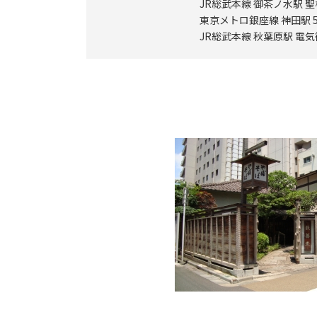
JR総武本線 御茶ノ水駅 
東京メトロ銀座線 神田駅 
JR総武本線 秋葉原駅 電