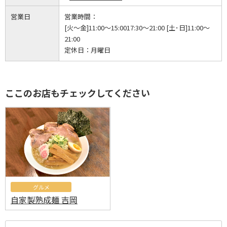
営業日
営業時間：
[火～金]11:00～15:0017:30～21:00 [土･日]11:00～
21:00
定休日：
月曜日
ここのお店もチェックしてください
グルメ
自家製熟成麺 吉岡