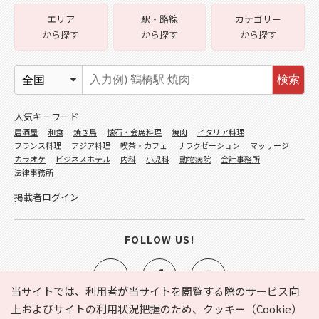
エリア
駅・路線
カテゴリー
から探す
から探す
から探す
検索
人気キーワード
居酒屋
和食
焼き鳥
懐石・会席料理
焼肉
イタリア料理
フランス料理
アジア料理
喫茶・カフェ
リラクゼーション
マッサージ
カラオケ
ビジネスホテル
内科
小児科
動物病院
会計事務所
法律事務所
掲載者ログイン
FOLLOW US!
当サイトでは、利用者が当サイトを閲覧する際のサービス向
上およびサイトの利用状況把握のため、クッキー（Cookie）