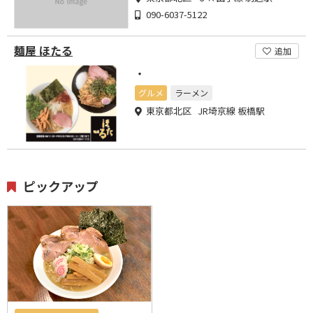
090-6037-5122
麺屋 ほたる
追加
・
グルメ
ラーメン
東京都北区 JR埼京線 板橋駅
ピックアップ