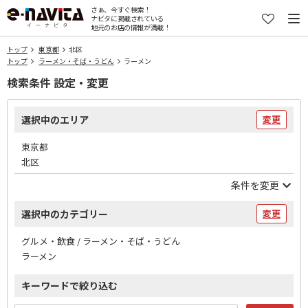
さぁ、今すぐ検索！
ナビタに掲載されている
地元のお店の情報が満載！
トップ
東京都
北区
トップ
ラーメン・そば・うどん
ラーメン
検索条件 設定・変更
選択中のエリア
変更
東京都
北区
条件を変更
選択中のカテゴリー
変更
グルメ・飲食 / ラーメン・そば・うどん
ラーメン
キーワードで絞り込む