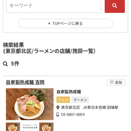
TOPページに戻る
検索結果
(東京都北区/ラーメンの店舗/施設一覧）
5件
自家製熟成麺 吉岡
追加
自家製熟成麺
グルメ
ラーメン
東京都北区 JR東日本各線 田端駅
03-6807-6859