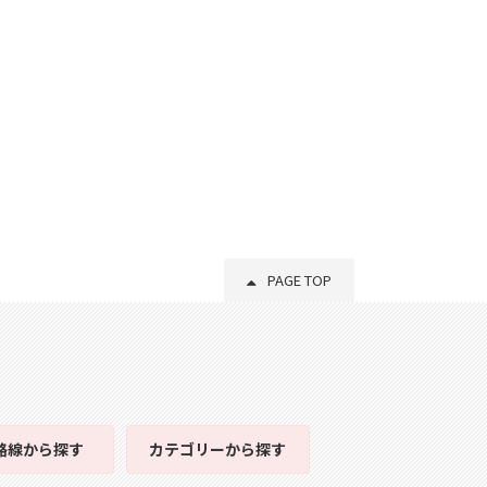
PAGE TOP
路線
から探す
カテゴリー
から探す