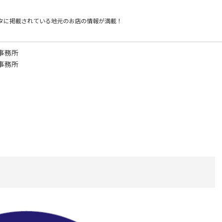
タに掲載されている
地元のお店の情報が満載！
事務所
事務所