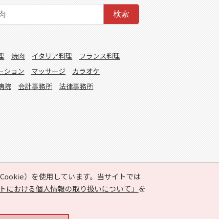
検索
理
焼肉
イタリア料理
フランス料理
ーション
マッサージ
カラオケ
病院
会計事務所
法律事務所
ookie）を使用しています。当サイトでは
トにおける個人情報の取り扱いについて」
を