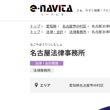
さぁ、今すぐ検索！
ナビ
トップ
愛知県
名古屋市中村区
名古屋法律
トップ
法律・会計
法律事務所
名古屋法律
なごやほうりつじむしょ
名古屋法律事務所
法律・会計関連
法律事務所
エリア
愛知県名古屋市中村区