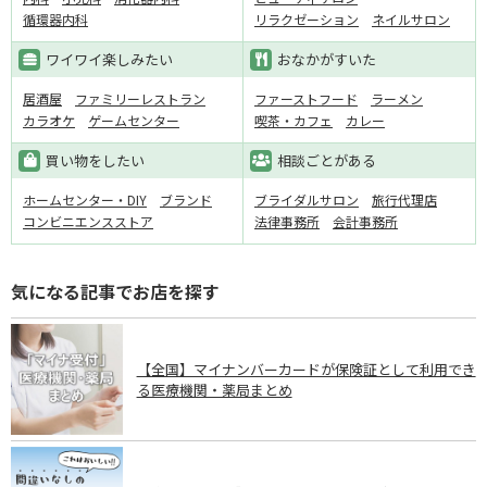
循環器内科
リラクゼーション
ネイルサロン
ワイワイ楽しみたい
おなかがすいた
居酒屋
ファミリーレストラン
ファーストフード
ラーメン
カラオケ
ゲームセンター
喫茶・カフェ
カレー
買い物をしたい
相談ごとがある
ホームセンター・DIY
ブランド
ブライダルサロン
旅行代理店
コンビニエンスストア
法律事務所
会計事務所
気になる記事でお店を探す
【全国】マイナンバーカードが保険証として利用でき
る医療機関・薬局まとめ