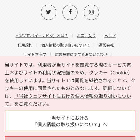
e-NAVITA（イーナビタ）とは？
お気に入り
ヘルプ
利用規約
個人情報の取り扱いについて
運営会社
サイトマップ
広告掲載に関するお問い合わせ
サイトの内容に関するお問い合わせ
当サイトでは、利用者が当サイトを閲覧する際のサービス向
上およびサイトの利用状況把握のため、クッキー（Cookie）
を使用しています。当サイトでは閲覧を継続されることで、ク
ッキーの使用に同意されたものとみなします。詳細について
は、
「当社ウェブサイトにおける個人情報の取り扱いについ
て」
をご覧ください。
Copyright © HYOJITO.Co.,Ltd. All Rights Reserved.
当サイトにおける
「個人情報の取り扱いについて」へ