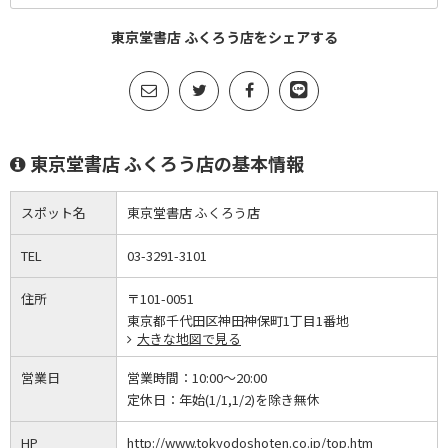
東京堂書店 ふくろう店をシェアする
東京堂書店 ふくろう店の基本情報
スポット名
東京堂書店 ふくろう店
TEL
03-3291-3101
住所
〒101-0051
東京都千代田区神田神保町1丁目1番地
大きな地図で見る
営業日
営業時間：
10:00～20:00
定休日：
年始(1/1,1/2)を除き無休
HP
http://www.tokyodoshoten.co.jp/top.htm