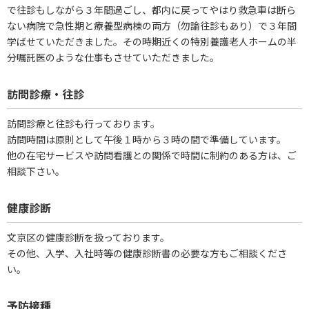
で往診もしながら３年間過ごし、都内に戻ってやはり救急車は断ら
ない病院で急性期と療養型病棟の両方（勿論往診もあり）で３年間
学ばせていただきました。その時期近くの特別養護老人ホームの半
分嘱託医のような仕事もさせていただきました。
訪問診療・往診
訪問診療と往診も行っております。
訪問時間は原則として午後１時から３時の間で準備しています。
他の在宅サービスや訪問看護との関係で時間に制約のある方は、ご
相談下さい。
健康診断
文京区の健康診断を扱っております。
その他、入学、入社時等の健康診断書の必要な方もご相談くださ
い。
予防接種