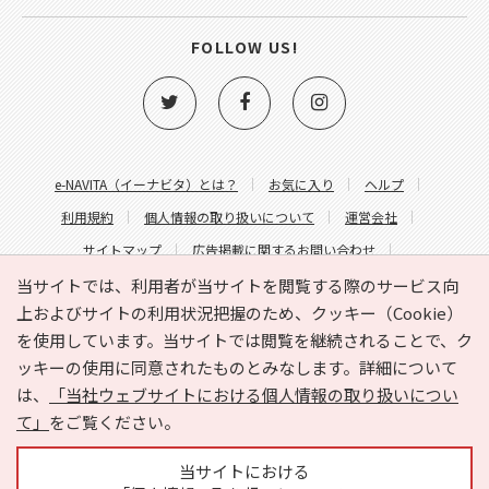
FOLLOW US!
e-NAVITA（イーナビタ）とは？
お気に入り
ヘルプ
利用規約
個人情報の取り扱いについて
運営会社
サイトマップ
広告掲載に関するお問い合わせ
サイトの内容に関するお問い合わせ
当サイトでは、利用者が当サイトを閲覧する際のサービス向
上およびサイトの利用状況把握のため、クッキー（Cookie）
を使用しています。当サイトでは閲覧を継続されることで、ク
ッキーの使用に同意されたものとみなします。詳細について
は、
「当社ウェブサイトにおける個人情報の取り扱いについ
て」
をご覧ください。
Copyright © HYOJITO.Co.,Ltd. All Rights Reserved.
当サイトにおける