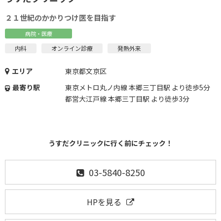
２１世紀のかかりつけ医を目指す
病院・医療
内科
オンライン診療
発熱外来
エリア
東京都文京区
最寄り駅
東京メトロ丸ノ内線 本郷三丁目駅 より徒歩5分
都営大江戸線 本郷三丁目駅 より徒歩3分
うすだクリニックに行く前にチェック！
03-5840-8250
HPを見る