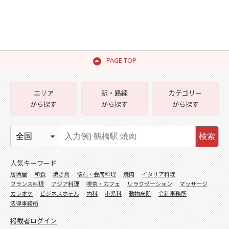
PAGE TOP
エリア
駅・路線
カテゴリー
から探す
から探す
から探す
検索
人気キーワード
居酒屋
和食
焼き鳥
懐石・会席料理
焼肉
イタリア料理
フランス料理
アジア料理
喫茶・カフェ
リラクゼーション
マッサージ
カラオケ
ビジネスホテル
内科
小児科
動物病院
会計事務所
法律事務所
掲載者ログイン