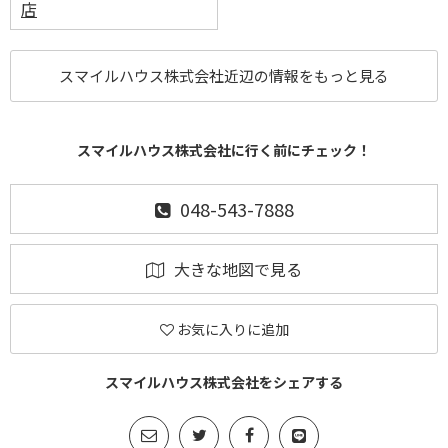
店
スマイルハウス株式会社近辺の情報をもっと見る
スマイルハウス株式会社に行く前にチェック！
048-543-7888
大きな地図で見る
お気に入りに追加
スマイルハウス株式会社をシェアする