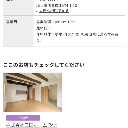
埼玉県鴻巣市本町4-1-10
大きな地図で見る
営業日
営業時間：
09:30～19:00
定休日：
年中無休※夏季･年末年始･社員研修による休み有
り｡
ここのお店もチェックしてください
不動産
株式会社三国ホーム 吹上