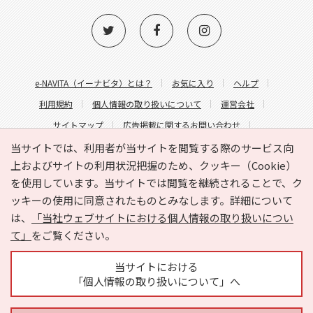
e-NAVITA（イーナビタ）とは？
お気に入り
ヘルプ
利用規約
個人情報の取り扱いについて
運営会社
サイトマップ
広告掲載に関するお問い合わせ
サイトの内容に関するお問い合わせ
当サイトでは、利用者が当サイトを閲覧する際のサービス向
上およびサイトの利用状況把握のため、クッキー（Cookie）
を使用しています。当サイトでは閲覧を継続されることで、ク
ッキーの使用に同意されたものとみなします。詳細について
は、
「当社ウェブサイトにおける個人情報の取り扱いについ
て」
をご覧ください。
Copyright © HYOJITO.Co.,Ltd. All Rights Reserved.
当サイトにおける
「個人情報の取り扱いについて」へ