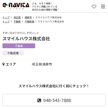
さぁ、今すぐ検索！
ナビタに掲載されている
地元のお店の情報が満載！
トップ
埼玉県
鴻巣市
スマイルハウス株式会社
トップ
不動産
不動産業
スマイルハウス株式会社
すまいるはうすかぶしきがいしゃ
スマイルハウス株式会社
不動産
不動産業
エリア
埼玉県鴻巣市
スマイルハウス株式会社に行く前にチェック！
048-543-7888