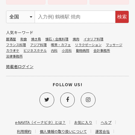
検索
人気キーワード
居酒屋
和食
焼き鳥
懐石・会席料理
焼肉
イタリア料理
フランス料理
アジア料理
喫茶・カフェ
リラクゼーション
マッサージ
カラオケ
ビジネスホテル
内科
小児科
動物病院
会計事務所
法律事務所
掲載者ログイン
FOLLOW US!
e-NAVITA（イーナビタ）とは？
お気に入り
ヘルプ
利用規約
個人情報の取り扱いについて
運営会社