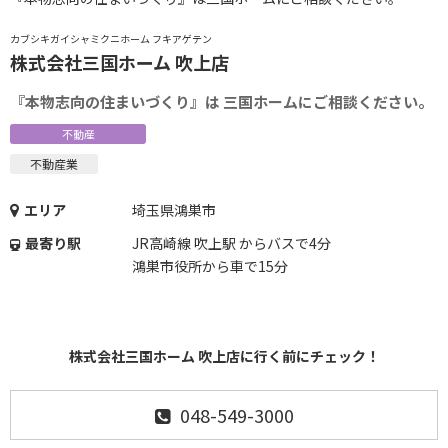
カブシキガイシャミクニホーム フキアゲテン
株式会社三国ホーム 吹上店
『本物志向の住まいづくり』は 三国ホームにご相談ください。
不動産
不動産業
エリア
埼玉県鴻巣市
最寄り駅
JR高崎線 吹上駅 からバスで4分
鴻巣市役所から車で15分
株式会社三国ホーム 吹上店に行く前にチェック！
048-549-3000