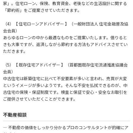
家」。住宅ローン、保険、教育資金、老後などの生活設計に関する
「節約術」をご提案させていただきます。
（4）【 住宅ローンアドバイザー 】（一般財団法人 住宅金融普及協
会会員）
あらゆるローンの中から最適なものをご提案いたします。借りると
きも大事ですが、返済しながら節約する方法もアドバイスさせてい
ただきます。
（5）【 既存住宅アドバイザー 】（首都圏既存住宅流通推進協議会
会員）
中古住宅は新築住宅に比べて不安要素が多いと言われ、売買が大変
というイメージが多いようです。そんな不安を払拭できるのが、中
古住宅の保険・保証制度です。検査と保証で安心・安全なお取引を
ご提供させていただくことができます。
不動産相談
― 不動産の価値をしっかり分かるプロのコンサルタントが的確にア