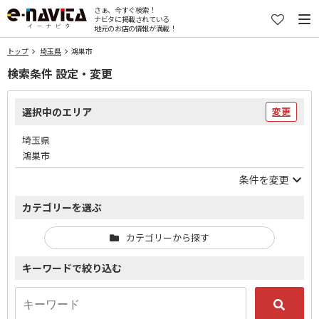
さぁ、今すぐ検索！
ナビタに掲載されている
地元のお店の情報が満載！
トップ
埼玉県
鴻巣市
検索条件 設定・変更
選択中のエリア
変更
埼玉県
鴻巣市
条件を変更
カテゴリーを選ぶ
カテゴリーから探す
キーワードで絞り込む