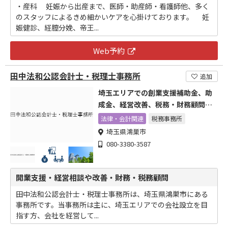
・産科 妊娠から出産まで、医師・助産師・看護師他、多く
のスタッフによるきめ細かいケアを心掛けております。 妊
娠健診、経膣分娩、帝王...
Web予約
田中法和公認会計士・税理士事務所
追加
埼玉エリアでの創業支援補助金、助
成金、経営改善、税務・財務顧問な
ら
法律・会計関連
税務事務所
埼玉県鴻巣市
080-3380-3587
開業支援・経営相談や改善・財務・税務顧問
田中法和公認会計士・税理士事務所は、埼玉県鴻巣市にある
事務所です。当事務所は主に、埼玉エリアでの会社設立を目
指す方、会社を経営して...