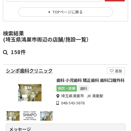
TOPページに戻る
検索結果
(埼玉県鴻巣市周辺の店舗/施設一覧）
158件
シンポ歯科クリニック
追加
歯科 小児歯科 矯正歯科 歯科口膣外科
病院・医療
歯科
埼玉県鴻巣市 JR 鴻巣駅
048-543-5678
メッセージ