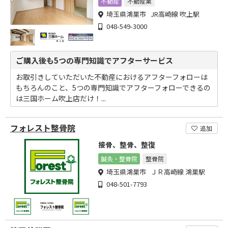
不動産
不動産業
埼玉県鴻巣市 JR高崎線 吹上駅
048-549-3000
ご購入後も5つの専門知識でアフターサービス
お取引きしていただいた不動産におけるアフターフォローは
もちろんのこと、5つの専門知識でアフターフォローできるの
は三国ホーム吹上店だけ！...
フォレスト整骨院
追加
接骨、整骨、整復
鍼灸・整骨院
整骨院
埼玉県鴻巣市 ＪＲ高崎線 鴻巣駅
048-501-7793