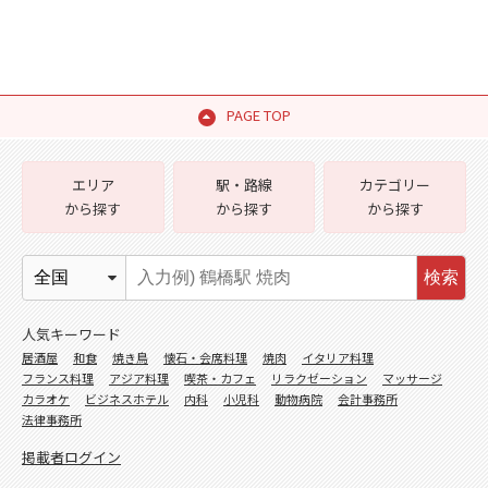
PAGE TOP
エリア
駅・路線
カテゴリー
から探す
から探す
から探す
検索
人気キーワード
居酒屋
和食
焼き鳥
懐石・会席料理
焼肉
イタリア料理
フランス料理
アジア料理
喫茶・カフェ
リラクゼーション
マッサージ
カラオケ
ビジネスホテル
内科
小児科
動物病院
会計事務所
法律事務所
掲載者ログイン