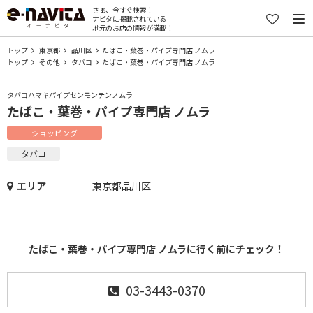
さぁ、今すぐ検索！
ナビタに掲載されている
地元のお店の情報が満載！
トップ
東京都
品川区
たばこ・葉巻・パイプ専門店 ノムラ
トップ
その他
タバコ
たばこ・葉巻・パイプ専門店 ノムラ
タバコハマキパイプセンモンテンノムラ
たばこ・葉巻・パイプ専門店 ノムラ
ショッピング
タバコ
エリア
東京都品川区
たばこ・葉巻・パイプ専門店 ノムラに行く前にチェック！
03-3443-0370