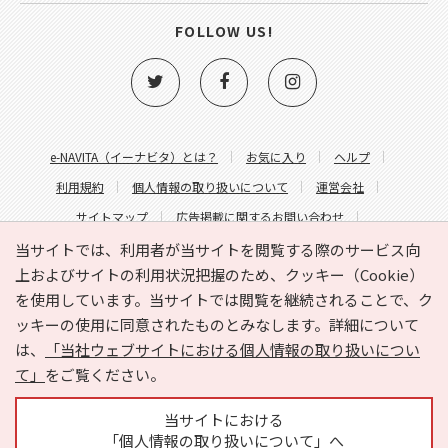
FOLLOW US!
e-NAVITA（イーナビタ）とは？
お気に入り
ヘルプ
利用規約
個人情報の取り扱いについて
運営会社
サイトマップ
広告掲載に関するお問い合わせ
サイトの内容に関するお問い合わせ
当サイトでは、利用者が当サイトを閲覧する際のサービス向
上およびサイトの利用状況把握のため、クッキー（Cookie）
を使用しています。当サイトでは閲覧を継続されることで、ク
ッキーの使用に同意されたものとみなします。詳細について
は、
「当社ウェブサイトにおける個人情報の取り扱いについ
て」
をご覧ください。
Copyright © HYOJITO.Co.,Ltd. All Rights Reserved.
当サイトにおける
「個人情報の取り扱いについて」へ