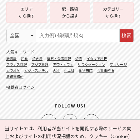
エリア
駅・路線
カテゴリー
から探す
から探す
から探す
検索
人気キーワード
居酒屋
和食
焼き鳥
懐石・会席料理
焼肉
イタリア料理
フランス料理
アジア料理
喫茶・カフェ
リラクゼーション
マッサージ
カラオケ
ビジネスホテル
内科
小児科
動物病院
会計事務所
法律事務所
掲載者ログイン
FOLLOW US!
当サイトでは、利用者が当サイトを閲覧する際のサービス向
上およびサイトの利用状況把握のため、クッキー（Cookie）