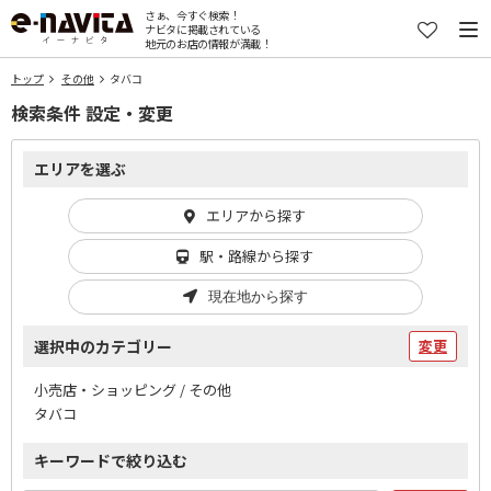
さぁ、今すぐ検索！
ナビタに掲載されている
地元のお店の情報が満載！
トップ
その他
タバコ
検索条件 設定・変更
エリアを選ぶ
エリアから探す
駅・路線から探す
現在地から探す
選択中のカテゴリー
変更
小売店・ショッピング / その他
タバコ
キーワードで絞り込む