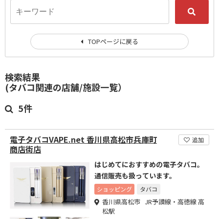
TOPページに戻る
検索結果
(タバコ関連の店舗/施設一覧）
5件
電子タバコVAPE.net 香川県高松市兵庫町
追加
商店街店
はじめてにおすすめの電子タバコ。
通信販売も扱っています。
ショッピング
タバコ
香川県高松市 JR予讃線・高徳線 高
松駅