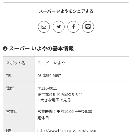
スーパー いよやをシェアする
スーパー いよやの基本情報
スポット名
スーパー いよや
TEL
03-3894-5697
住所
〒116-0011
東京都荒川区西尾久5-6-11
大きな地図で見る
営業日
営業時間：
午前10:00～午後8:00
定休日
HP
http://www1.tcn-catv.ne.jp/iyoya/