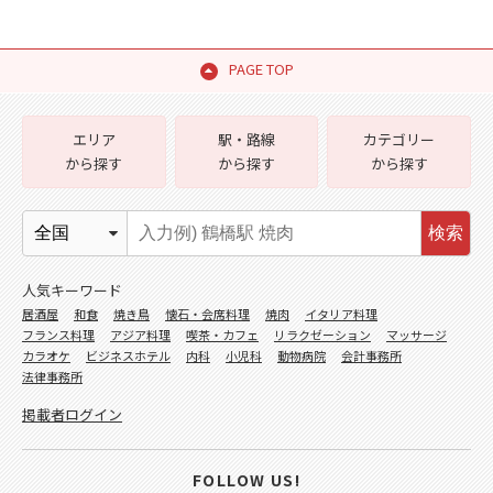
PAGE TOP
エリア
駅・路線
カテゴリー
から探す
から探す
から探す
検索
人気キーワード
居酒屋
和食
焼き鳥
懐石・会席料理
焼肉
イタリア料理
フランス料理
アジア料理
喫茶・カフェ
リラクゼーション
マッサージ
カラオケ
ビジネスホテル
内科
小児科
動物病院
会計事務所
法律事務所
掲載者ログイン
FOLLOW US!