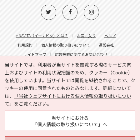
e-NAVITA（イーナビタ）とは？
お気に入り
ヘルプ
利用規約
個人情報の取り扱いについて
運営会社
サイトマップ
広告掲載に関するお問い合わせ
サイトの内容に関するお問い合わせ
当サイトでは、利用者が当サイトを閲覧する際のサービス向
上およびサイトの利用状況把握のため、クッキー（Cookie）
を使用しています。当サイトでは閲覧を継続されることで、ク
ッキーの使用に同意されたものとみなします。詳細について
は、
「当社ウェブサイトにおける個人情報の取り扱いについ
て」
をご覧ください。
Copyright © HYOJITO.Co.,Ltd. All Rights Reserved.
当サイトにおける
「個人情報の取り扱いについて」へ