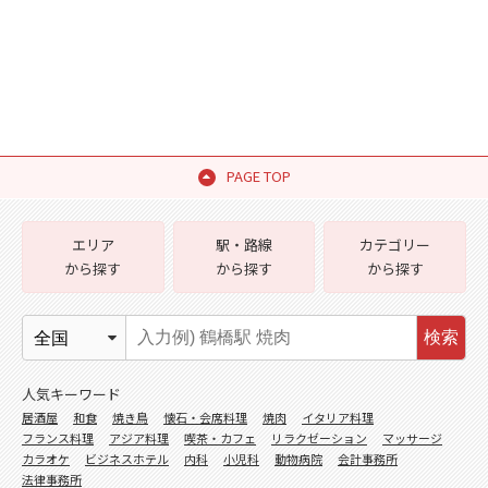
PAGE TOP
エリア
駅・路線
カテゴリー
から探す
から探す
から探す
検索
人気キーワード
居酒屋
和食
焼き鳥
懐石・会席料理
焼肉
イタリア料理
フランス料理
アジア料理
喫茶・カフェ
リラクゼーション
マッサージ
カラオケ
ビジネスホテル
内科
小児科
動物病院
会計事務所
法律事務所