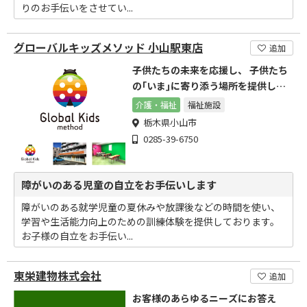
りのお手伝いをさせてい...
グローバルキッズメソッド 小山駅東店
追加
子供たちの未来を応援し、 子供たち
の｢いま｣に寄り添う場所を提供しま
す
介護・福祉
福祉施設
栃木県小山市
0285-39-6750
障がいのある児童の自立をお手伝いします
障がいのある就学児童の夏休みや放課後などの時間を使い、
学習や生活能力向上のための訓練体験を提供しております。
お子様の自立をお手伝い...
東栄建物株式会社
追加
お客様のあらゆるニーズにお答え