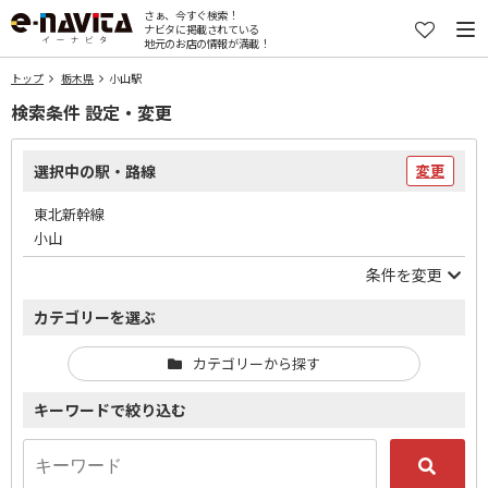
さぁ、今すぐ検索！
ナビタに掲載されている
地元のお店の情報が満載！
トップ
栃木県
小山駅
検索条件 設定・変更
選択中の駅・路線
変更
東北新幹線
小山
条件を変更
カテゴリーを選ぶ
カテゴリーから探す
キーワードで絞り込む