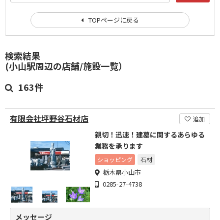
TOPページに戻る
検索結果
(小山駅周辺の店舗/施設一覧）
163件
有限会社坪野谷石材店
追加
親切！迅速！建墓に関するあらゆる
業務を承ります
ショッピング
石材
栃木県小山市
0285-27-4738
メッセージ