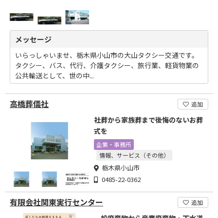
メッセージ
いらっしゃいませ、栃木県小山市の大山タクシー交通です。
タクシー、バス、代行、介護タクシー、旅行業、軽貨物業の
公共輸送として、世の中...
高橋葬儀社
追加
社葬から家族葬まで後悔のないお葬
式を
企業・事務所
情報、サービス（その他）
栃木県小山市
0485-22-0362
有限会社関東実行センター
追加