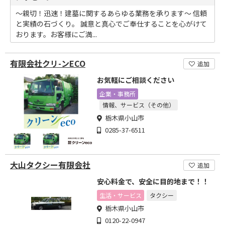
～親切！迅速！建墓に関するあらゆる業務を承ります～ 信頼
と実績の石づくり。 誠意と真心でご奉仕することを心がけて
おります。お客様にご満...
有限会社クリ-ンECO
追加
お気軽にご相談ください
企業・事務所
情報、サービス（その他）
栃木県小山市
0285-37-6511
大山タクシー有限会社
追加
安心料金で、安全に目的地まで！！
生活・サービス
タクシー
栃木県小山市
0120-22-0947