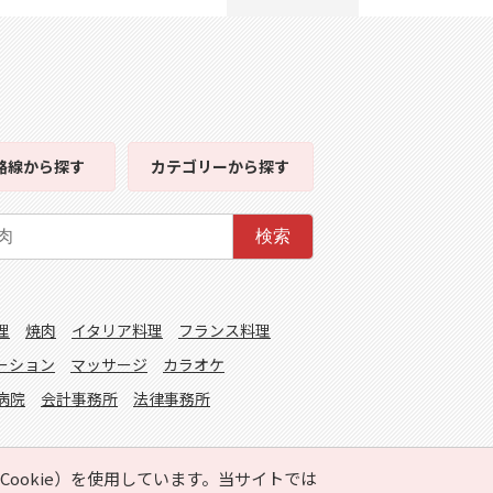
路線
から探す
カテゴリー
から探す
検索
理
焼肉
イタリア料理
フランス料理
ーション
マッサージ
カラオケ
病院
会計事務所
法律事務所
ookie）を使用しています。当サイトでは