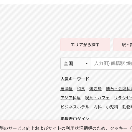
エリア
から探す
駅・
人気キーワード
居酒屋
和食
焼き鳥
懐石・会席料
アジア料理
喫茶・カフェ
リラクゼ
ビジネスホテル
内科
小児科
動物
掲載者ログイン
際のサービス向上およびサイトの利用状況把握のため、クッキー（C