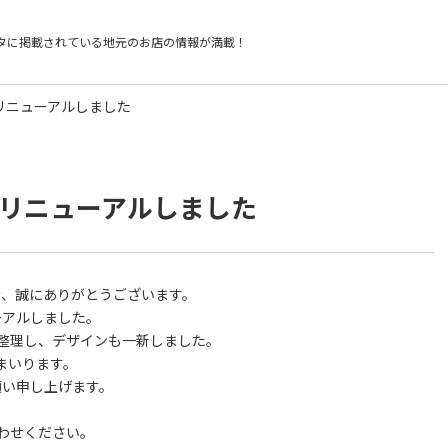
タに掲載されている
地元のお店の情報が満載！
をリニューアルしました
）をリニューアルしました
だき、誠にありがとうございます。
ーアルしました。
整理し、デザインも一新しました。
まいります。
お願い申し上げます。
わせください。