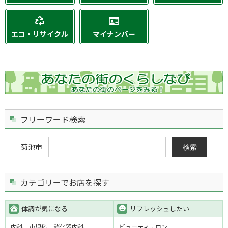
エコ・リサイクル
マイナンバー
フリーワード検索
菊池市
検索
カテゴリーでお店を探す
体調が気になる
リフレッシュしたい
内科
小児科
消化器内科
ビューティサロン