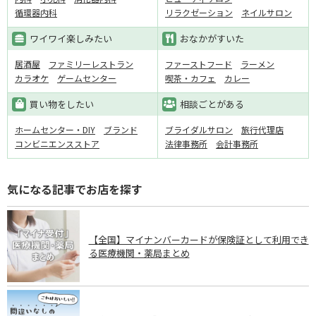
循環器内科
リラクゼーション
ネイルサロン
ワイワイ楽しみたい
おなかがすいた
居酒屋
ファミリーレストラン
ファーストフード
ラーメン
カラオケ
ゲームセンター
喫茶・カフェ
カレー
買い物をしたい
相談ごとがある
ホームセンター・DIY
ブランド
ブライダルサロン
旅行代理店
コンビニエンスストア
法律事務所
会計事務所
気になる記事でお店を探す
【全国】マイナンバーカードが保険証として利用でき
る医療機関・薬局まとめ