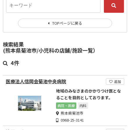
TOPページに戻る
検索結果
(熊本県菊池市/小児科の店舗/施設一覧）
4件
医療法人信岡会菊池中央病院
追加
地域のみなさまのかかりつけ医とな
ることを目的としております。
病院・医療
内科
熊本県菊池市
0968-25-3141