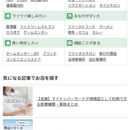
循環器内科
リラクゼーション
ネイルサロン
ワイワイ楽しみたい
おなかがすいた
居酒屋
ファミリーレストラン
ファーストフード
ラーメン
カラオケ
ゲームセンター
喫茶・カフェ
カレー
買い物をしたい
相談ごとがある
ホームセンター・DIY
ブランド
ブライダルサロン
旅行代理店
コンビニエンスストア
法律事務所
会計事務所
気になる記事でお店を探す
【全国】マイナンバーカードが保険証として利用でき
る医療機関・薬局まとめ