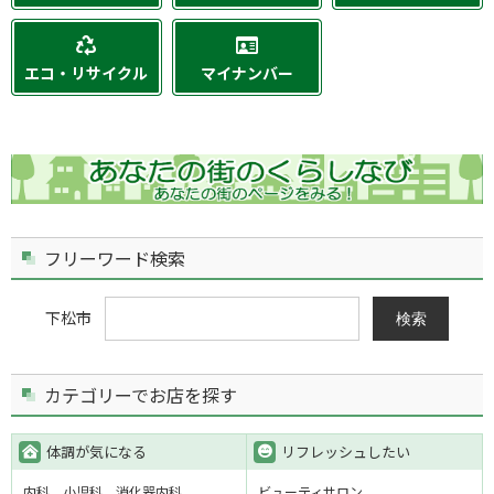
エコ・リサイクル
マイナンバー
フリーワード検索
下松市
検索
カテゴリーでお店を探す
体調が気になる
リフレッシュしたい
内科
小児科
消化器内科
ビューティサロン