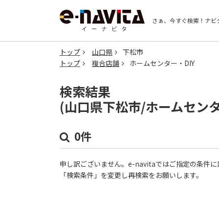
さぁ、今すぐ検索！
ナビ
トップ
山口県
下松市
トップ
複合店舗
ホームセンター・DIY
検索結果
(山口県下松市/ホームセンタ
0件
申し訳ございません。e-navitaではご指定の条
「検索条件」を変更し再検索をお願いします。