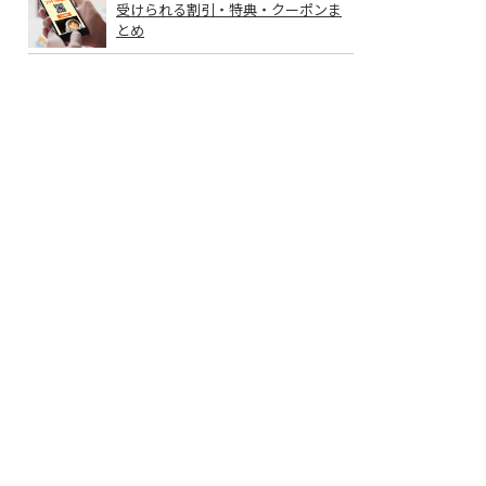
受けられる割引・特典・クーポンま
とめ