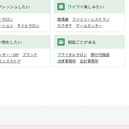
フレッシュしたい
ワイワイ楽しみたい
ィサロン
居酒屋
ファミリーレストラン
ーション
ネイルサロン
カラオケ
ゲームセンター
い物をしたい
相談ごとがある
ター・DIY
ブランド
ブライダルサロン
旅行代理店
エンスストア
法律事務所
会計事務所