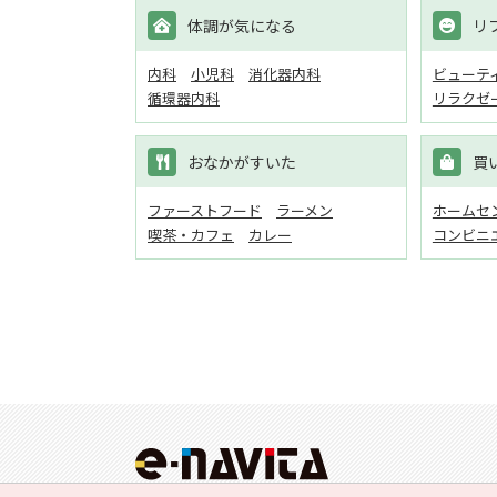
体調が気になる
リ
内科
小児科
消化器内科
ビューテ
循環器内科
リラクゼ
おなかがすいた
買
ファーストフード
ラーメン
ホームセン
喫茶・カフェ
カレー
コンビニ