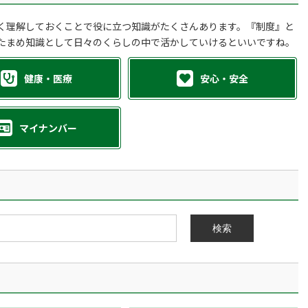
く理解しておくことで役に立つ知識がたくさんあります。『制度』と
たまめ知識として日々のくらしの中で活かしていけるといいですね。
健康・医療
安心・安全
マイナンバー
検索