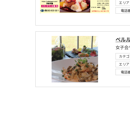
エリア
電話
ベル
女子会
カテゴ
エリア
電話