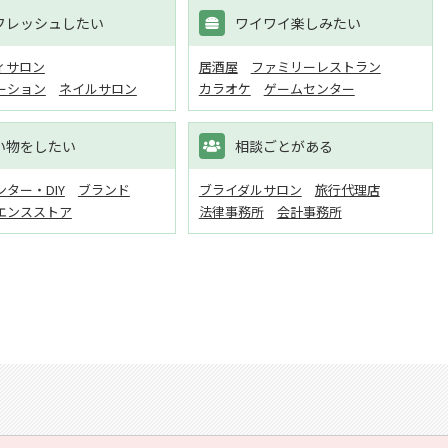
フレッシュしたい
ワイワイ楽しみたい
ィサロン
居酒屋
ファミリーレストラン
ーション
ネイルサロン
カラオケ
ゲームセンター
い物をしたい
相談ごとがある
ター・DIY
ブランド
ブライダルサロン
旅行代理店
エンスストア
法律事務所
会計事務所