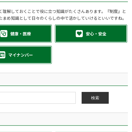
く理解しておくことで役に立つ知識がたくさんあります。『制度』と
たまめ知識として日々のくらしの中で活かしていけるといいですね。
健康・医療
安心・安全
マイナンバー
検索