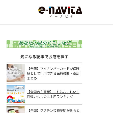
気になる記事でお店を探す
【全国】マイナンバーカードが保険
証として利用できる医療機関・薬局
まとめ
【全国の主要駅】これはおいしい！
間違いなしのお土産ランキング
【全国】ワクチン接種証明があると