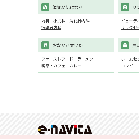
体調が気になる
リ
内科
小児科
消化器内科
ビューテ
循環器内科
リラクゼ
おなかがすいた
買
ファーストフード
ラーメン
ホームセン
喫茶・カフェ
カレー
コンビニ