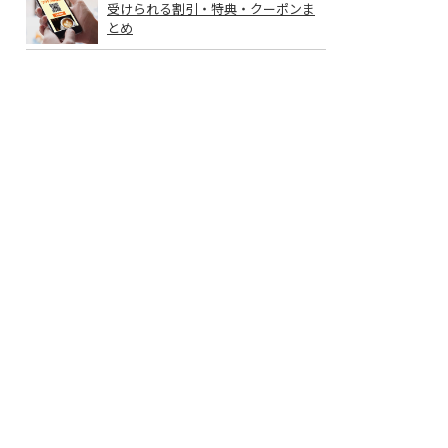
受けられる割引・特典・クーポンま
とめ