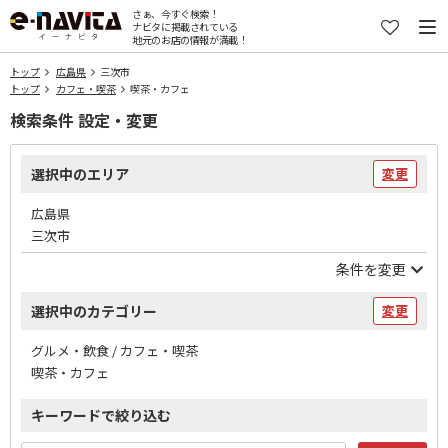
さぁ、今すぐ検索！
ナビタに掲載されている
地元のお店の情報が満載！
トップ
広島県
三次市
トップ
カフェ・喫茶
喫茶・カフェ
検索条件 設定・変更
選択中のエリア
変更
広島県
三次市
条件を変更
選択中のカテゴリー
変更
グルメ・飲食 / カフェ・喫茶
喫茶・カフェ
キーワードで絞り込む