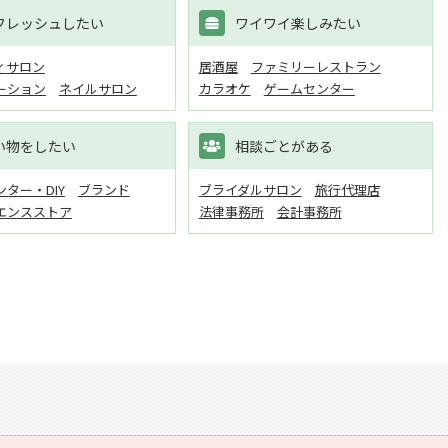
フレッシュしたい
ワイワイ楽しみたい
ィサロン
居酒屋
ファミリーレストラン
ーション
ネイルサロン
カラオケ
ゲームセンター
い物をしたい
相談ごとがある
ター・DIY
ブランド
ブライダルサロン
旅行代理店
エンスストア
法律事務所
会計事務所