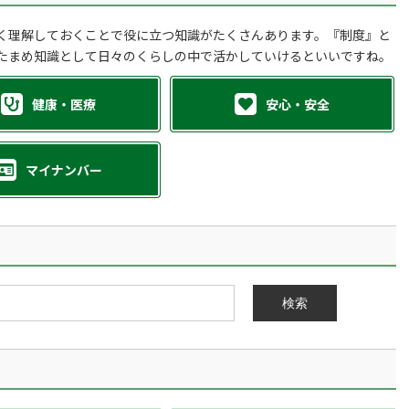
く理解しておくことで役に立つ知識がたくさんあります。『制度』と
たまめ知識として日々のくらしの中で活かしていけるといいですね。
健康・医療
安心・安全
マイナンバー
検索