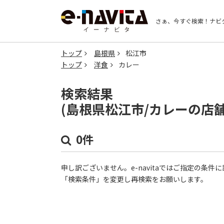
さぁ、今すぐ検索！
ナビ
トップ
島根県
松江市
トップ
洋食
カレー
検索結果
(島根県松江市/カレーの店
0件
申し訳ございません。e-navitaではご指定の条
「検索条件」を変更し再検索をお願いします。