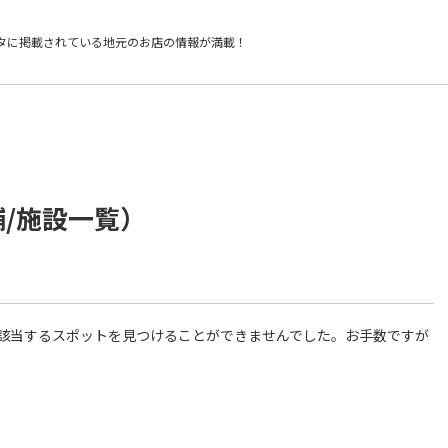
タに掲載されている
地元のお店の情報が満載！
舗/施設一覧）
件に該当するスポットを見つけることができませんでした。お手数ですが