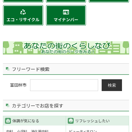
エコ・リサイクル
マイナンバー
フリーワード検索
富田林市
検索
カテゴリーでお店を探す
体調が気になる
リフレッシュしたい
内科
小児科
消化器内科
ビューティサロン