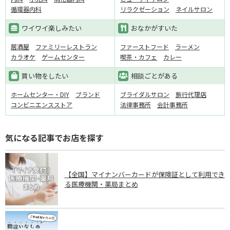
循環器内科
リラクゼーション
ネイルサロン
ワイワイ楽しみたい
おなかがすいた
居酒屋
ファミリーレストラン
ファーストフード
ラーメン
カラオケ
ゲームセンター
喫茶・カフェ
カレー
買い物をしたい
相談ごとがある
ホームセンター・DIY
ブランド
ブライダルサロン
旅行代理店
コンビニエンスストア
法律事務所
会計事務所
気になる記事でお店を探す
【全国】マイナンバーカードが保険証として利用でき
る医療機関・薬局まとめ