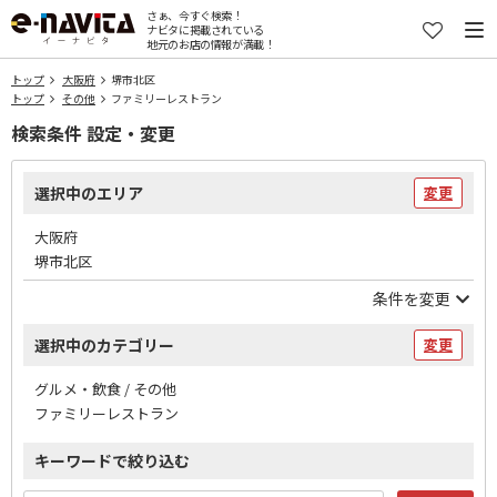
さぁ、今すぐ検索！
ナビタに掲載されている
地元のお店の情報が満載！
トップ
大阪府
堺市北区
トップ
その他
ファミリーレストラン
検索条件 設定・変更
選択中のエリア
変更
大阪府
堺市北区
条件を変更
選択中のカテゴリー
変更
グルメ・飲食 / その他
ファミリーレストラン
キーワードで絞り込む