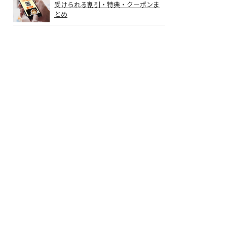
受けられる割引・特典・クーポンま
とめ