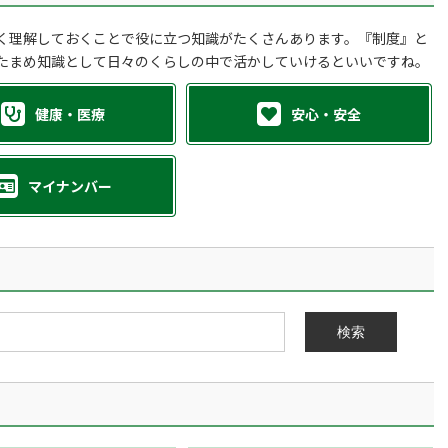
く理解しておくことで役に立つ知識がたくさんあります。『制度』と
たまめ知識として日々のくらしの中で活かしていけるといいですね。
健康・医療
安心・安全
マイナンバー
検索