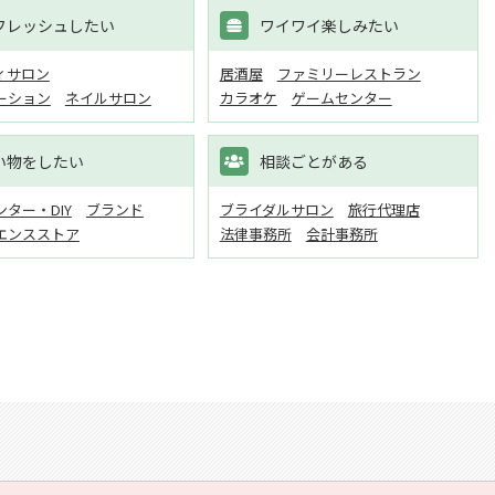
フレッシュしたい
ワイワイ楽しみたい
ィサロン
居酒屋
ファミリーレストラン
ーション
ネイルサロン
カラオケ
ゲームセンター
い物をしたい
相談ごとがある
ター・DIY
ブランド
ブライダルサロン
旅行代理店
エンスストア
法律事務所
会計事務所