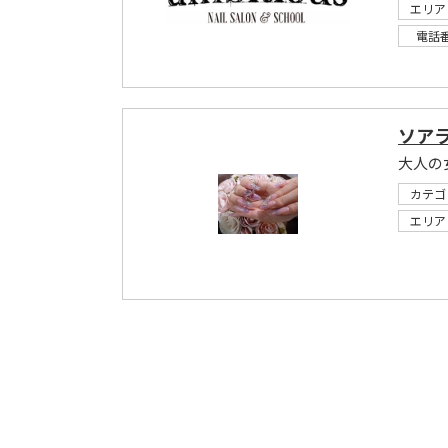
エリア
電話
ソア
大人の
カテゴ
エリア