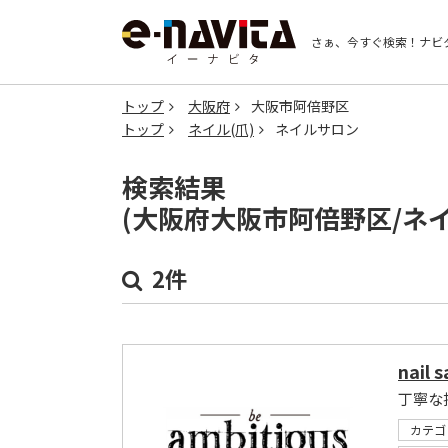
さぁ、今すぐ検索！
ナビ
トップ
大阪府
大阪市阿倍野区
トップ
ネイル(爪)
ネイルサロン
検索結果
(大阪府大阪市阿倍野区/ネ
2件
nail 
丁寧な
カテゴ