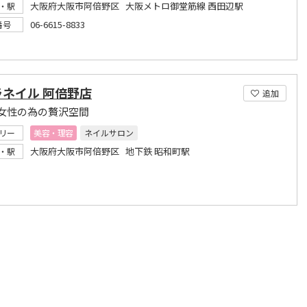
大阪府大阪市阿倍野区 大阪メトロ御堂筋線 西田辺駅
・駅
06-6615-8833
番号
ラネイル 阿倍野店
追加
女性の為の贅沢空間
リー
美容・理容
ネイルサロン
大阪府大阪市阿倍野区 地下鉄 昭和町駅
・駅