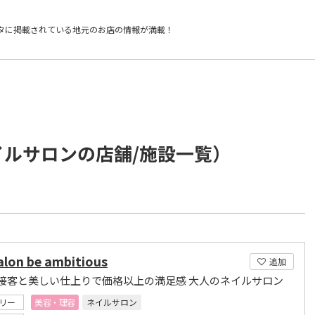
タに掲載されている
地元のお店の情報が満載！
イルサロンの店舗/施設一覧）
salon be ambitious
追加
接客と美しい仕上りで価格以上の満足感 大人のネイルサロン
リー
美容・理容
ネイルサロン