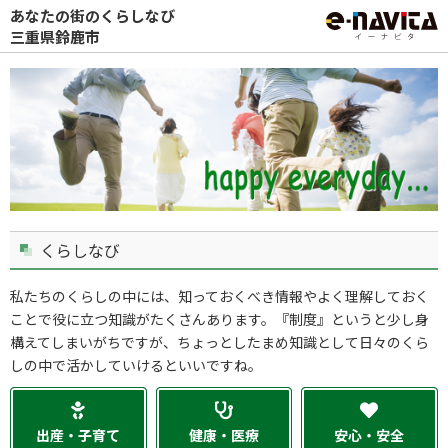
あなたの街のくらしなび
三重県鈴鹿市
くらしなび
私たちのくらしの中には、知っておくべき情報やよく理解しておく
ことで役に立つ知識がたくさんあります。『制度』というと少し身
構えてしまいがちですが、ちょっとしたまめ知識として日々のくら
しの中で活かしていけるといいですね。
出産・子育て
健康・医療
安心・安全