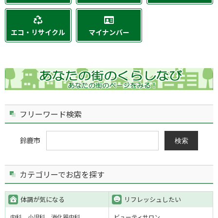
エコ・リサイクル
マイナンバー
フリーワード検索
鈴鹿市
検索
カテゴリーでお店を探す
体調が気になる
リフレッシュしたい
内科
小児科
消化器内科
ビューティサロン