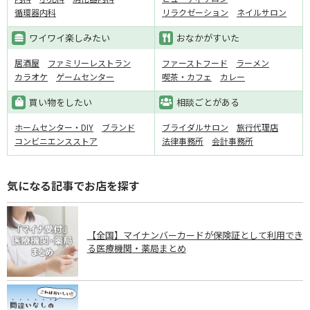
循環器内科
リラクゼーション
ネイルサロン
ワイワイ楽しみたい
おなかがすいた
居酒屋
ファミリーレストラン
ファーストフード
ラーメン
カラオケ
ゲームセンター
喫茶・カフェ
カレー
買い物をしたい
相談ごとがある
ホームセンター・DIY
ブランド
ブライダルサロン
旅行代理店
コンビニエンスストア
法律事務所
会計事務所
気になる記事でお店を探す
【全国】マイナンバーカードが保険証として利用でき
る医療機関・薬局まとめ