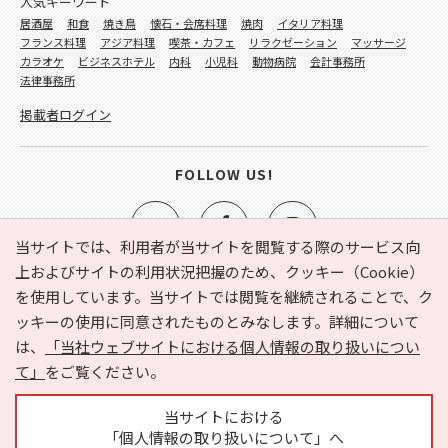
人気キーワード
居酒屋
和食
焼き鳥
懐石・会席料理
焼肉
イタリア料理
フランス料理
アジア料理
喫茶・カフェ
リラクゼーション
マッサージ
カラオケ
ビジネスホテル
内科
小児科
動物病院
会計事務所
法律事務所
掲載者ログイン
FOLLOW US!
当サイトでは、利用者が当サイトを閲覧する際のサービス向
上およびサイトの利用状況把握のため、クッキー（Cookie）
を使用しています。当サイトでは閲覧を継続されることで、ク
e-NAVITA（イーナビタ）とは？
お気に入り
ヘルプ
ッキーの使用に同意されたものとみなします。詳細について
利用規約
個人情報の取り扱いについて
運営会社
は、
「当社ウェブサイトにおける個人情報の取り扱いについ
サイトマップ
広告掲載に関するお問い合わせ
て」
をご覧ください。
サイトの内容に関するお問い合わせ
当サイトにおける
「個人情報の取り扱いについて」へ