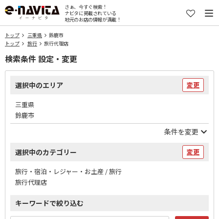
さぁ、今すぐ検索！
ナビタに掲載されている
地元のお店の情報が満載！
トップ
三重県
鈴鹿市
トップ
旅行
旅行代理店
検索条件 設定・変更
選択中のエリア
変更
三重県
鈴鹿市
条件を変更
選択中のカテゴリー
変更
旅行・宿泊・レジャー・お土産 / 旅行
旅行代理店
キーワードで絞り込む