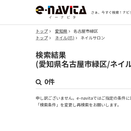
さぁ、今すぐ検索！
ナビ
トップ
愛知県
名古屋市緑区
トップ
ネイル(爪)
ネイルサロン
検索結果
(愛知県名古屋市緑区/ネイ
0件
申し訳ございません。e-navitaではご指定の条
「検索条件」を変更し再検索をお願いします。