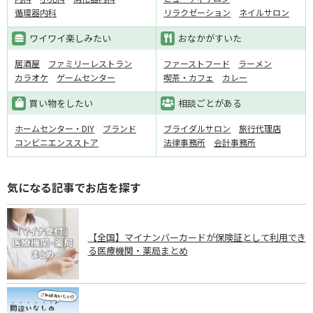
循環器内科
リラクゼーション
ネイルサロン
ワイワイ楽しみたい
おなかがすいた
居酒屋
ファミリーレストラン
ファーストフード
ラーメン
カラオケ
ゲームセンター
喫茶・カフェ
カレー
買い物をしたい
相談ごとがある
ホームセンター・DIY
ブランド
ブライダルサロン
旅行代理店
コンビニエンスストア
法律事務所
会計事務所
気になる記事でお店を探す
【全国】マイナンバーカードが保険証として利用でき
る医療機関・薬局まとめ