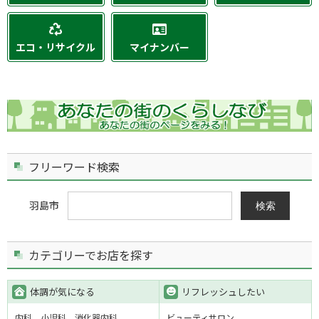
エコ・リサイクル
マイナンバー
フリーワード検索
羽島市
検索
カテゴリーでお店を探す
体調が気になる
リフレッシュしたい
内科
小児科
消化器内科
ビューティサロン