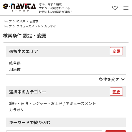
さぁ、今すぐ検索！
ナビタに掲載されている
地元のお店の情報が満載！
トップ
岐阜県
羽島市
トップ
アミューズメント
カラオケ
検索条件 設定・変更
選択中のエリア
変更
岐阜県
羽島市
条件を変更
選択中のカテゴリー
変更
旅行・宿泊・レジャー・お土産 / アミューズメント
カラオケ
キーワードで絞り込む