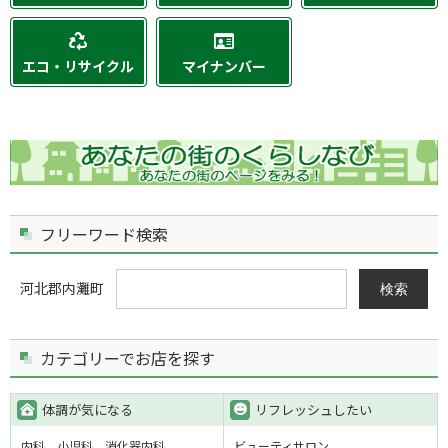
エコ・リサイクル
マイナンバー
フリーワード検索
河北郡内灘町
検索
カテゴリーでお店を探す
体調が気になる
リフレッシュしたい
内科
小児科
消化器内科
ビューティサロン