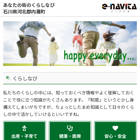
あなたの街のくらしなび
石川県河北郡内灘町
くらしなび
私たちのくらしの中には、知っておくべき情報やよく理解しておく
ことで役に立つ知識がたくさんあります。『制度』というと少し身
構えてしまいがちですが、ちょっとしたまめ知識として日々のくら
しの中で活かしていけるといいですね。
出産・子育て
健康・医療
安心・安全