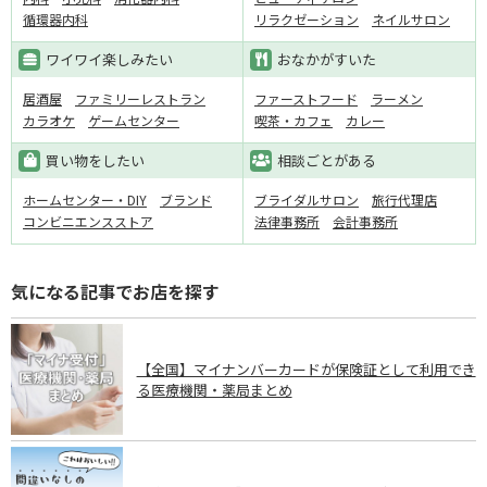
循環器内科
リラクゼーション
ネイルサロン
ワイワイ楽しみたい
おなかがすいた
居酒屋
ファミリーレストラン
ファーストフード
ラーメン
カラオケ
ゲームセンター
喫茶・カフェ
カレー
買い物をしたい
相談ごとがある
ホームセンター・DIY
ブランド
ブライダルサロン
旅行代理店
コンビニエンスストア
法律事務所
会計事務所
気になる記事でお店を探す
【全国】マイナンバーカードが保険証として利用でき
る医療機関・薬局まとめ