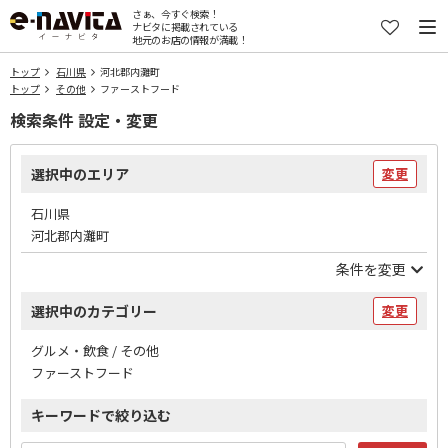
さぁ、今すぐ検索！
ナビタに掲載されている
地元のお店の情報が満載！
トップ
石川県
河北郡内灘町
トップ
その他
ファーストフード
検索条件 設定・変更
選択中のエリア
変更
石川県
河北郡内灘町
条件を変更
選択中のカテゴリー
変更
グルメ・飲食 / その他
ファーストフード
キーワードで絞り込む